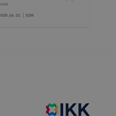
irdet
026. júl. 22.
SZM