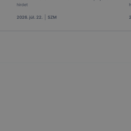
hirdet
h
2026. júl. 22.
SZM
2