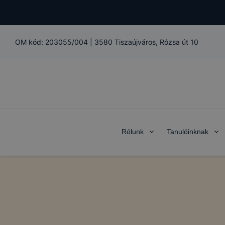
OM kód:
203055/004
|
3580 Tiszaújváros, Rózsa út 10
Rólunk
Tanulóinknak