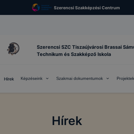
Szerencsi Szakképzési Centrum
Szerencsi SZC Tiszaújvárosi Brassai Sám
Technikum és Szakképző Iskola
Képzéseink
Szakmai dokumentumok
Projekte
Hírek
Hírek